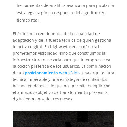
herramientas de analítica avanzada para pivotar la
estrategia según la respuesta del algoritmo en
tiempo real.
El éxito en la red depende de la capacidad de
adaptación y de la fuerza técnica de quien gestiona
tu activo digital. En highwaytoseo.com/ no solo
prometemos visibilidad, sino que construimos la
infraestructura necesaria para que tu empresa sea
la opción preferida de los usuarios. La combinación
de un
posicionamiento web
sólido
, una arquitectura
técnica impecable y una estrategia de contenidos
basada en datos es lo que nos permite cumplir con
el ambicioso objetivo de transformar tu presencia
digital en menos de tres meses.