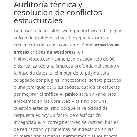
Auditoría técnica y
resolución de conflictos
estructurales
La mayoría de los sitios web que no logran despegar
sufren de problemas invisibles que lastran su
crecimiento de forma constante. Como
expertos en
errores críticos de wordpress
, en
highwaytoseo.com/ comenzamos cada reto de 90
días realizando una limpieza profunda del código y
la base de datos. Si el motor de tu página está
colapsado por plugins innecesarios, scripts pesados
o una jerarquía de URLs caótica, cualquier esfuerzo
por mejorar el
tráfico orgánico
será en vano. Nos
enfocamos en las Core Web Vitals no por una
cuestión estética, sino porque la velocidad de
respuesta es hoy un factor de clasificación
innegociable. Al corregir errores de rastreo, bucles
de redirección y problemas de indexación en las
primeras dos semanas, permitimos que los robots