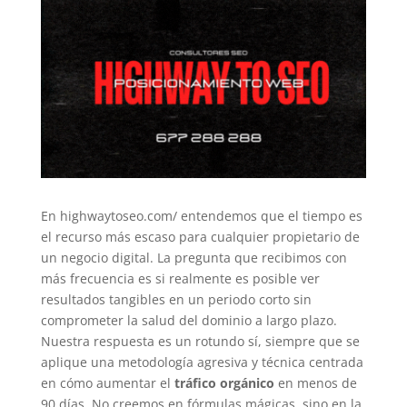
En highwaytoseo.com/ entendemos que el tiempo es
el recurso más escaso para cualquier propietario de
un negocio digital. La pregunta que recibimos con
más frecuencia es si realmente es posible ver
resultados tangibles en un periodo corto sin
comprometer la salud del dominio a largo plazo.
Nuestra respuesta es un rotundo sí, siempre que se
aplique una metodología agresiva y técnica centrada
en cómo aumentar el
tráfico orgánico
en menos de
90 días. No creemos en fórmulas mágicas, sino en la