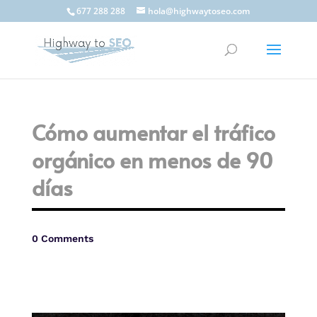
677 288 288
hola@highwaytoseo.com
Cómo aumentar el tráfico
orgánico en menos de 90
días
0 Comments