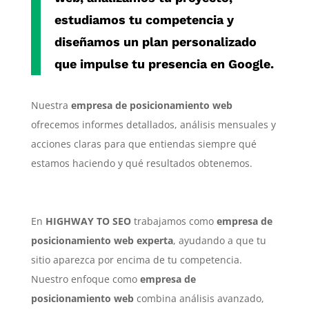
estudiamos tu competencia y
diseñamos un plan personalizado
que impulse tu presencia en Google.
Nuestra
empresa de posicionamiento web
ofrecemos informes detallados, análisis mensuales y
acciones claras para que entiendas siempre qué
estamos haciendo y qué resultados obtenemos.
En
HIGHWAY TO SEO
trabajamos como
empresa de
posicionamiento web experta
, ayudando a que tu
sitio aparezca por encima de tu competencia.
Nuestro enfoque como
empresa de
posicionamiento web
combina análisis avanzado,