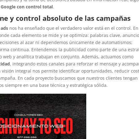
 Google con control total
.
ine y control absoluto de las campañas
 ads
nos ha enseñado que el verdadero valor está en el control. En
de cada elemento se mide y se optimiza: palabras clave, anuncio
ecisiones al azar ni dependemos únicamente de automatismos;
forma continua. Entendemos la publicidad como parte de una estra
o web y analítica trabajan en conjunto. Además, actuamos como
cidad
, integrando estos canales para reforzar el mensaje y acomp
 visión integral nos permite identificar oportunidades, reducir cos
campaña. En cada proyecto buscamos que nuestros clientes tengan
dos siempre en una base técnica y estratégica sólida.