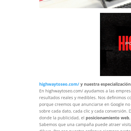
highwaytoseo.com/
y nuestra especialización
En highwaytoseo.com/ ayudamos a las empresas
resultados reales y medibles. Nos definimos co
porque creemos que anunciarse en Google no c
sobre cada dato, cada clic y cada conversión.
donde la publicidad, el
posicionamiento web
Sabemos que una campaña puede atraer visitas,