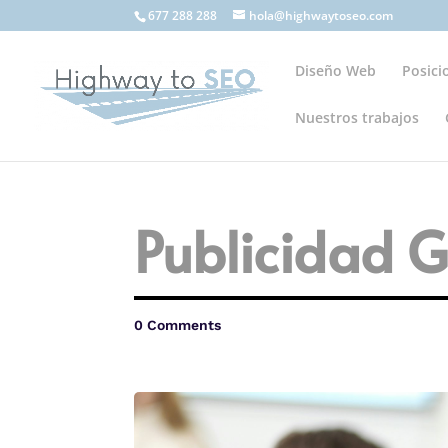
677 288 288
hola@highwaytoseo.com
Diseño Web
Posic
Nuestros trabajos
Publicidad G
0 Comments