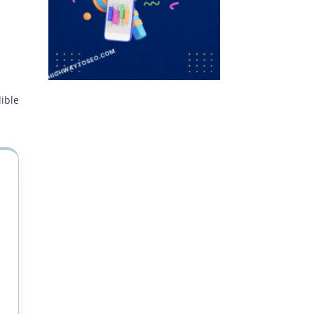
dible