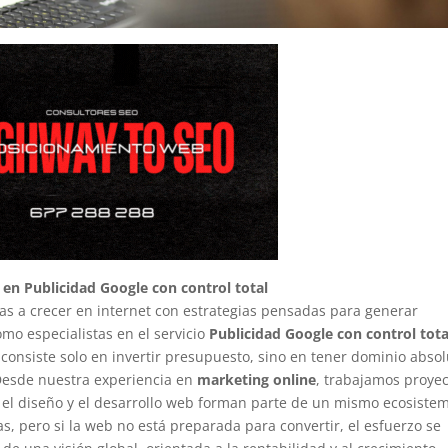
 en Publicidad Google con control total
 a crecer en internet con estrategias pensadas para generar
mo especialistas en el servicio
Publicidad Google con control tota
onsiste solo en invertir presupuesto, sino en tener dominio absol
 Desde nuestra experiencia en
marketing online
, trabajamos proye
, el diseño y el desarrollo web forman parte de un mismo ecosiste
 pero si la web no está preparada para convertir, el esfuerzo se