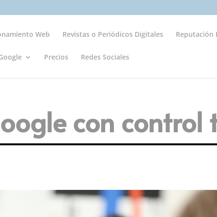
ionamiento Web
Revistas o Periódicos Digitales
Reputación D
Google
Precios
Redes Sociales
oogle con control 