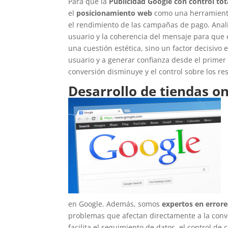
Para que la
Publicidad Google con control tot
el
posicionamiento web
como una herramienta 
el rendimiento de las campañas de pago. Anali
usuario y la coherencia del mensaje para que 
una cuestión estética, sino un factor decisivo 
usuario y a generar confianza desde el primer
conversión disminuye y el control sobre los re
Desarrollo de tiendas on
en Google. Además, somos
expertos en errore
problemas que afectan directamente a la conver
facilita el seguimiento de datos, el control d