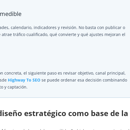
 medible
dades, calendario, indicadores y revisión. No basta con publicar o
rae tráfico cualificado, qué convierte y qué ajustes mejoran el
n concreta, el siguiente paso es revisar objetivo, canal principal,
esde
Highway To SEO
se puede ordenar esa decisión combinando
to y captación.
iseño estratégico como base de la