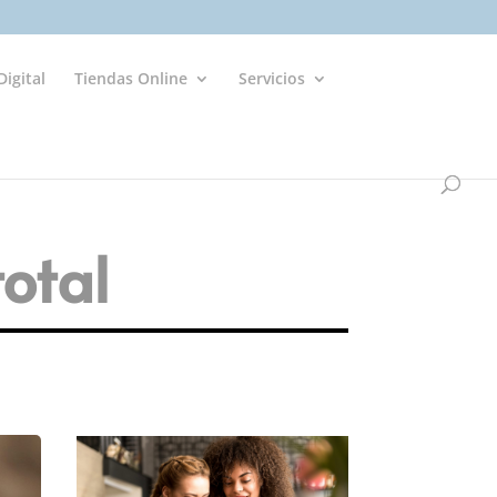
igital
Tiendas Online
Servicios
total