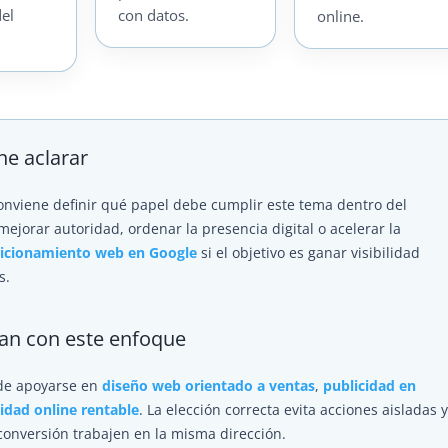
del
con datos.
online.
ne aclarar
conviene definir qué papel debe cumplir este tema dentro del
mejorar autoridad, ordenar la presencia digital o acelerar la
icionamiento web en Google
si el objetivo es ganar visibilidad
s.
tan con este enfoque
ede apoyarse en
diseño web orientado a ventas
,
publicidad en
cidad online rentable
. La elección correcta evita acciones aisladas 
 conversión trabajen en la misma dirección.