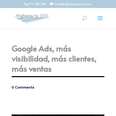
677 288 288
hola@highwaytoseo.com
Google Ads, más
visibilidad, más clientes,
más ventas
0 Comments