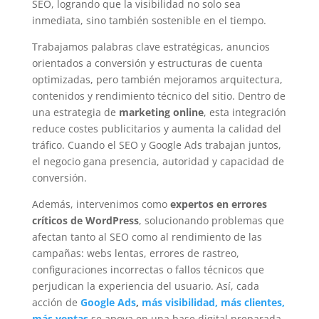
SEO, logrando que la visibilidad no solo sea
inmediata, sino también sostenible en el tiempo.
Trabajamos palabras clave estratégicas, anuncios
orientados a conversión y estructuras de cuenta
optimizadas, pero también mejoramos arquitectura,
contenidos y rendimiento técnico del sitio. Dentro de
una estrategia de
marketing online
, esta integración
reduce costes publicitarios y aumenta la calidad del
tráfico. Cuando el SEO y Google Ads trabajan juntos,
el negocio gana presencia, autoridad y capacidad de
conversión.
Además, intervenimos como
expertos en errores
críticos de WordPress
, solucionando problemas que
afectan tanto al SEO como al rendimiento de las
campañas: webs lentas, errores de rastreo,
configuraciones incorrectas o fallos técnicos que
perjudican la experiencia del usuario. Así, cada
acción de
Google Ads
,
más visibilidad, más clientes,
más ventas
se apoya en una base digital preparada