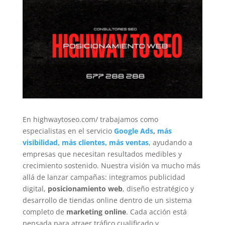
En highwaytoseo.com/ trabajamos como
especialistas en el servicio
Google Ads
,
más
visibilidad, más clientes, más ventas
, ayudando a
empresas que necesitan resultados medibles y
crecimiento sostenido. Nuestra visión va mucho más
allá de lanzar campañas: integramos publicidad
digital,
posicionamiento web
, diseño estratégico y
desarrollo de tiendas online dentro de un sistema
completo de
marketing online
. Cada acción está
pensada para atraer tráfico cualificado y