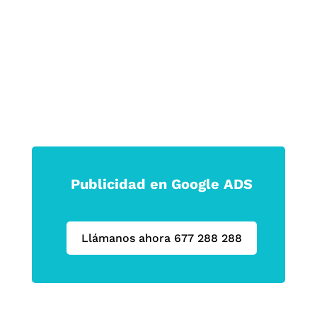
Haz que tu marca no solo se vea, sino
que se sienta.
Publicidad en Google ADS
Llámanos ahora 677 288 288