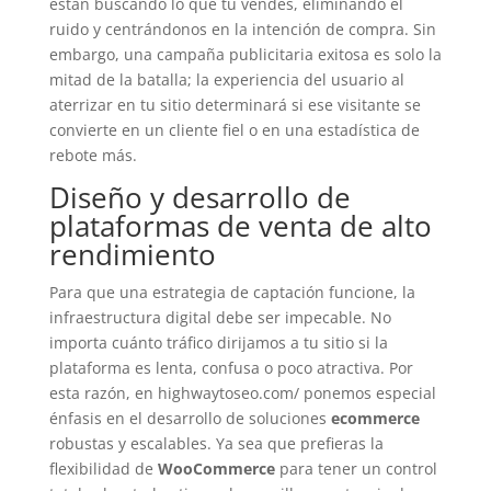
están buscando lo que tú vendes, eliminando el
ruido y centrándonos en la intención de compra. Sin
embargo, una campaña publicitaria exitosa es solo la
mitad de la batalla; la experiencia del usuario al
aterrizar en tu sitio determinará si ese visitante se
convierte en un cliente fiel o en una estadística de
rebote más.
Diseño y desarrollo de
plataformas de venta de alto
rendimiento
Para que una estrategia de captación funcione, la
infraestructura digital debe ser impecable. No
importa cuánto tráfico dirijamos a tu sitio si la
plataforma es lenta, confusa o poco atractiva. Por
esta razón, en highwaytoseo.com/ ponemos especial
énfasis en el desarrollo de soluciones
ecommerce
robustas y escalables. Ya sea que prefieras la
flexibilidad de
WooCommerce
para tener un control