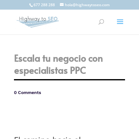
677 288 288
hola@highwaytoseo.com
Escala tu negocio con
especialistas PPC
0 Comments