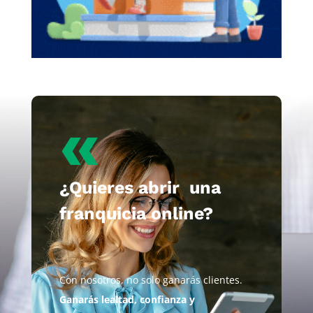
«
¿Quieres abrir una
franquicia online?
Con nosotros, no solo ganarás clientes.
Ganarás lealtad, confianza y