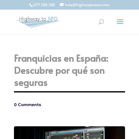
677 288 288
hola@highwaytoseo.com
Franquicias en España:
Descubre por qué son
seguras
0 Comments