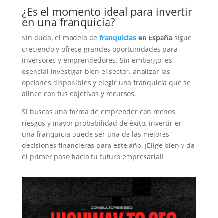
¿Es el momento ideal para invertir
en una franquicia?
Sin duda, el modelo de
franquicias
en España
sigue
creciendo y ofrece grandes oportunidades para
inversores y emprendedores. Sin embargo, es
esencial investigar bien el sector, analizar las
opciones disponibles y elegir una franquicia que se
alinee con tus objetivos y recursos.
Si buscas una forma de emprender con menos
riesgos y mayor probabilidad de éxito, invertir en
una franquicia puede ser una de las mejores
decisiones financieras para este año. ¡Elige bien y da
el primer paso hacia tu futuro empresarial!