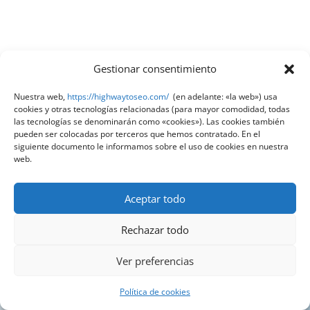
Gestionar consentimiento
Nuestra web,
https://highwaytoseo.com/
(en adelante: «la web») usa
cookies y otras tecnologías relacionadas (para mayor comodidad, todas
las tecnologías se denominarán como «cookies»). Las cookies también
pueden ser colocadas por terceros que hemos contratado. En el
siguiente documento le informamos sobre el uso de cookies en nuestra
web.
Aceptar todo
Rechazar todo
Ver preferencias
¿Quieres hablar con nuestros expertos?
Política de cookies