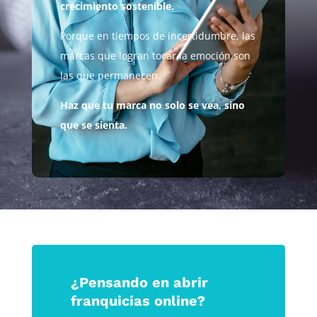
crecimiento sostenible.
Porque en tiempos de incertidumbre, las
marcas que logran tocar la emoción son
las que permanecen.
Haz que tu marca no solo se vea, sino
que se sienta.
¿Pensando en abrir
franquicias online?