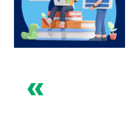
«
¿Quieres abrir una
franquicia online?