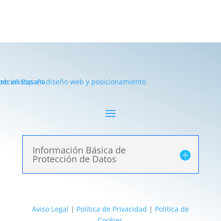
Información Básica de
Protección de Datos
Aviso Legal
|
Política de Privacidad
|
Política de
Cookies