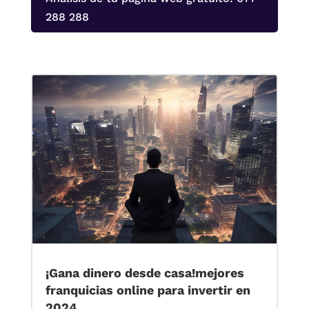
288 288
¡Gana dinero desde casa!mejores
franquicias online para invertir en
2024