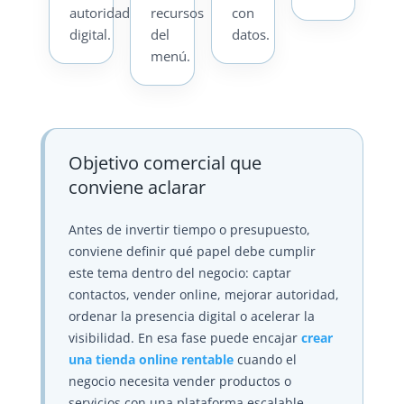
autoridad
recursos
con
digital.
del
datos.
menú.
Objetivo comercial que
conviene aclarar
Antes de invertir tiempo o presupuesto,
conviene definir qué papel debe cumplir
este tema dentro del negocio: captar
contactos, vender online, mejorar autoridad,
ordenar la presencia digital o acelerar la
visibilidad. En esa fase puede encajar
crear
una tienda online rentable
cuando el
negocio necesita vender productos o
servicios con una plataforma escalable.