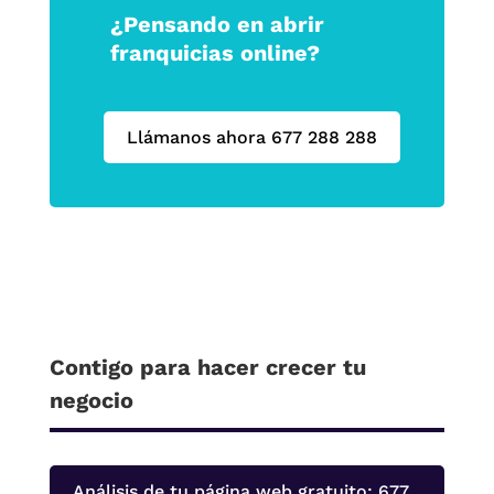
¿Pensando en abrir
franquicias online?
Llámanos ahora 677 288 288
Contigo para hacer crecer tu
negocio
Análisis de tu página web gratuito: 677