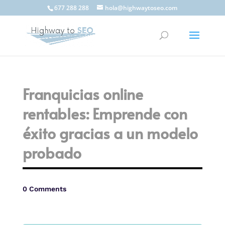
677 288 288
hola@highwaytoseo.com
Franquicias online
rentables: Emprende con
éxito gracias a un modelo
probado
0 Comments