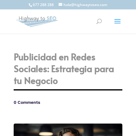
677 288 288
hola@highwaytoseo.com
Publicidad en Redes
Sociales: Estrategia para
tu Negocio
0 Comments