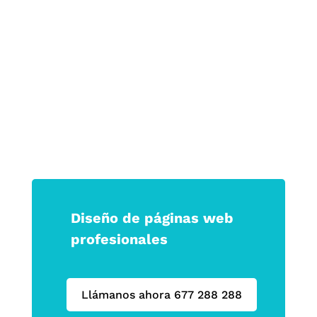
las que permanecen.
Haz que tu marca no solo se vea, sino
que se sienta.
Diseño de páginas web
profesionales
Llámanos ahora 677 288 288