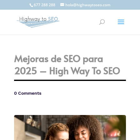
677 288 288
hola@highwaytoseo.com
Mejoras de SEO para
2025 – High Way To SEO
0 Comments