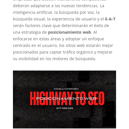
deberán adaptarse a las nuevas tendencias. La
inteligencia artificial, la búsqueda por voz, la
búsqueda visual, la experiencia de usuario y el
E-A-T
serán factores clave que determinarán el éxito de
una estrategia de
posicionamiento web
. Al
enfocarse en estas áreas y adoptar un enfoque
centrado en el usuario, los sitios web estarán mejor
posicionados para captar tráfico orgánico y mejorar
su visibilidad en los motores de búsqueda.