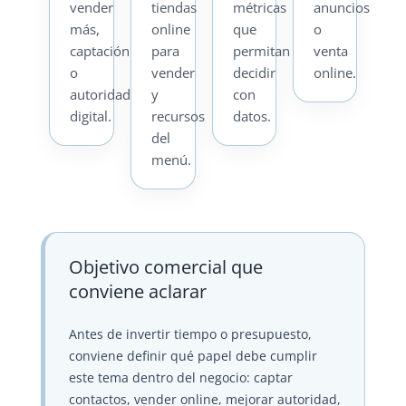
vender
tiendas
métricas
anuncios
más,
online
que
o
captación
para
permitan
venta
o
vender
decidir
online.
autoridad
y
con
digital.
recursos
datos.
del
menú.
Objetivo comercial que
conviene aclarar
Antes de invertir tiempo o presupuesto,
conviene definir qué papel debe cumplir
este tema dentro del negocio: captar
contactos, vender online, mejorar autoridad,