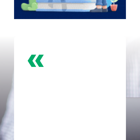
«
Diseño de páginas
web Profesionales
Con nosotros, no solo ganarás clientes.
Ganarás lealtad, confianza y
crecimiento sostenible.