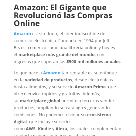
Amazon: El Gigante que
Revolucionó las Compras
Online
Amazon
es, sin duda, el líder indiscutible del
comercio electrónico. Fundada en 1994 por Jeff
Bezos, comenzó como una librería online y hoy es
el
marketplace más grande del mundo
, con
ingresos que superan los
$500 mil millones anuales
.
Lo que hace a
Amazon
tan rentable es su enfoque
en la
variedad de productos
, desde electrónicos
hasta alimentos, y su servicio
Amazon Prime
, que
ofrece envíos rápidos y gratuitos. Además,
su
marketplace global
permite a terceros vender
productos, ampliando su catálogo y generando
comisiones. No podemos olvidar su
ecosistema
digital
, que incluye servicios
como
AWS
,
Kindle
y
Alexa
, los cuales complementan
su oferta y generan ingresos adicionales.