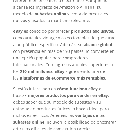
referente en el comercio electrónico. Aunque no
alcanza los ingresos de Amazon o Alibaba, su
modelo de
subastas online
y venta de productos
nuevos y usados lo mantiene relevante.
eBay
es conocido por ofrecer
productos exclusivos
,
como artículos vintage y coleccionables, lo que atrae
a un público específico. Además, su
alcance global
,
con presencia en más de 190 países, lo convierte en
una opción popular para compradores
internacionales. Con ingresos anuales superiores a
los
$10 mil millones
,
eBay
sigue siendo una de
las
plataformas de eCommerce más rentables
.
Si estás interesado en
cómo funciona eBay
o
buscas
mejores productos para vender en eBay
,
debes saber que su modelo de subastas y su
enfoque en productos únicos lo hacen ideal para
nichos específicos. Además, las
ventajas de las
subastas online
incluyen la posibilidad de encontrar
artículos difíciles de conseguir a precios