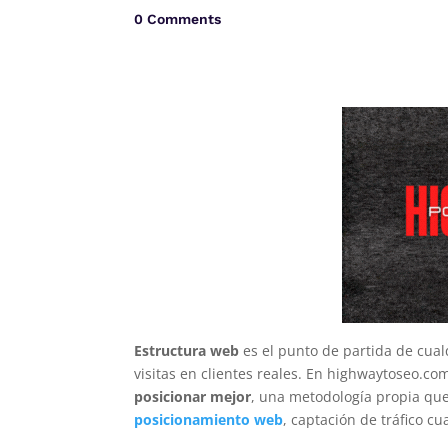
0 Comments
Estructura web
es el punto de partida de cual
visitas en clientes reales. En highwaytoseo.co
posicionar mejor
, una metodología propia que
posicionamiento web
, captación de tráfico c