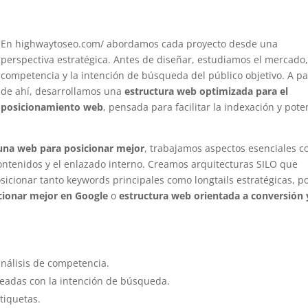
En highwaytoseo.com/ abordamos cada proyecto desde una
perspectiva estratégica. Antes de diseñar, estudiamos el mercado,
competencia y la intención de búsqueda del público objetivo. A pa
de ahí, desarrollamos una
estructura web optimizada para el
posicionamiento web
, pensada para facilitar la indexación y pote
una web para posicionar mejor
, trabajamos aspectos esenciales 
 contenidos y el enlazado interno. Creamos arquitecturas SILO que
sicionar tanto keywords principales como longtails estratégicas, p
cionar mejor en Google
o
estructura web orientada a conversión 
análisis de competencia.
ineadas con la intención de búsqueda.
tiquetas.