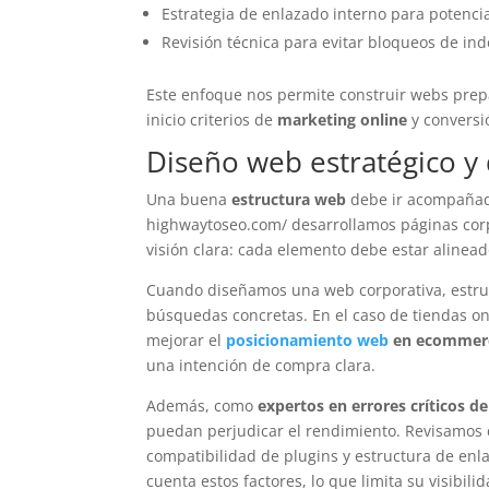
Estrategia de enlazado interno para potencia
Revisión técnica para evitar bloqueos de ind
Este enfoque nos permite construir webs prepa
inicio criterios de
marketing online
y conversi
Diseño web estratégico y 
Una buena
estructura web
debe ir acompañada 
highwaytoseo.com/ desarrollamos páginas corp
visión clara: cada elemento debe estar alineado
Cuando diseñamos una web corporativa, estruc
búsquedas concretas. En el caso de tiendas onl
mejorar el
posicionamiento web
en ecommerc
una intención de compra clara.
Además, como
expertos en errores críticos d
puedan perjudicar el rendimiento. Revisamos c
compatibilidad de plugins y estructura de en
cuenta estos factores, lo que limita su visibil