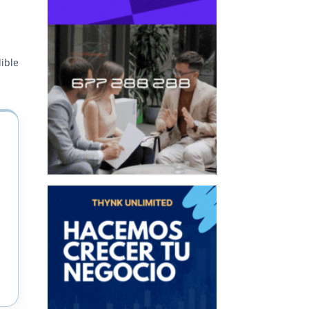
dible