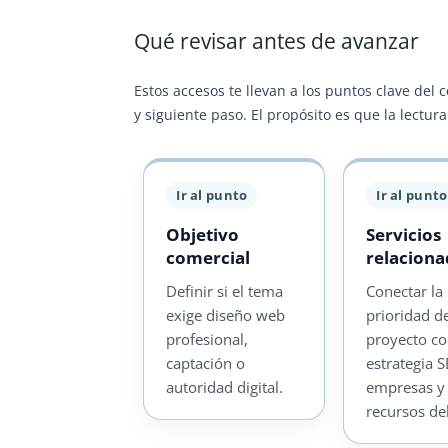
Qué revisar antes de avanzar
Estos accesos te llevan a los puntos clave del 
y siguiente paso. El propósito es que la lectu
Ir al punto
Ir al punto
Objetivo
Servicios
comercial
relacion
Definir si el tema
Conectar la
exige diseño web
prioridad d
profesional,
proyecto c
captación o
estrategia 
autoridad digital.
empresas y
recursos de