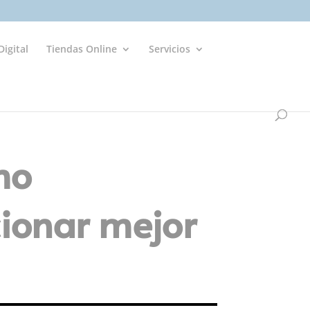
igital
Tiendas Online
Servicios
mo
cionar mejor