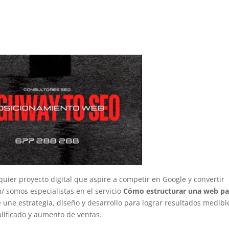
quier proyecto digital que aspire a competir en Google y convertir
m/ somos especialistas en el servicio
Cómo estructurar una web pa
 une estrategia, diseño y desarrollo para lograr resultados medibl
ualificado y aumento de ventas.