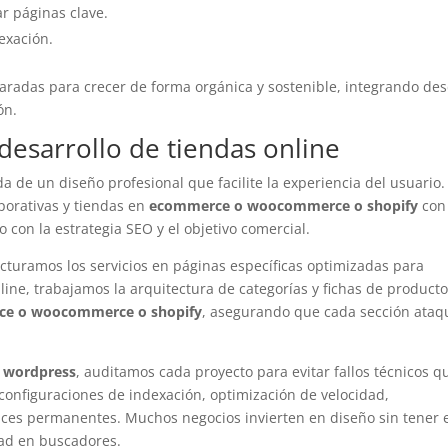
r páginas clave.
exación.
radas para crecer de forma orgánica y sostenible, integrando des
ón.
desarrollo de tiendas online
de un diseño profesional que facilite la experiencia del usuario.
orativas y tiendas en
ecommerce o woocommerce o shopify
con
 con la estrategia SEO y el objetivo comercial.
turamos los servicios en páginas específicas optimizadas para
ine, trabajamos la arquitectura de categorías y fichas de product
e o woocommerce o shopify
, asegurando que cada sección ataq
e wordpress
, auditamos cada proyecto para evitar fallos técnicos q
onfiguraciones de indexación, optimización de velocidad,
laces permanentes. Muchos negocios invierten en diseño sin tener 
idad en buscadores.