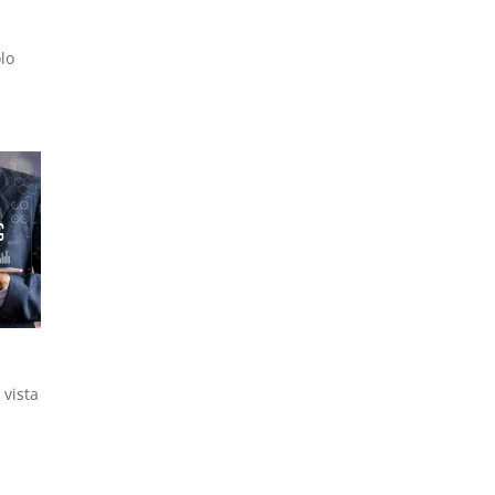
lo
vista