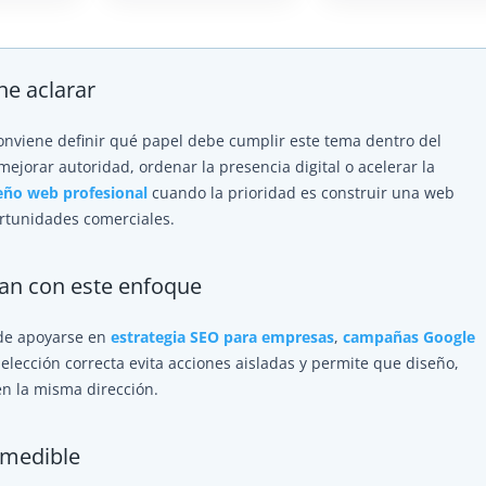
ne aclarar
conviene definir qué papel debe cumplir este tema dentro del
mejorar autoridad, ordenar la presencia digital o acelerar la
eño web profesional
cuando la prioridad es construir una web
ortunidades comerciales.
tan con este enfoque
ede apoyarse en
estrategia SEO para empresas
,
campañas Google
a elección correcta evita acciones aisladas y permite que diseño,
en la misma dirección.
 medible