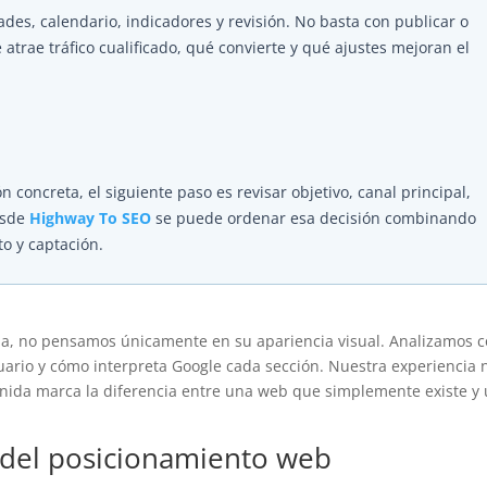
dades, calendario, indicadores y revisión. No basta con publicar o
rae tráfico cualificado, qué convierte y qué ajustes mejoran el
n concreta, el siguiente paso es revisar objetivo, canal principal,
esde
Highway To SEO
se puede ordenar esa decisión combinando
to y captación.
na, no pensamos únicamente en su apariencia visual. Analizamos 
uario y cómo interpreta Google cada sección. Nuestra experiencia 
nida marca la diferencia entre una web que simplemente existe y
e del posicionamiento web