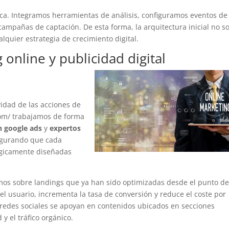
nica. Integramos herramientas de análisis, configuramos eventos de
ampañas de captación. De esta forma, la arquitectura inicial no so
lquier estrategia de crecimiento digital.
online y publicidad digital
ividad de las acciones de
com/ trabajamos de forma
n google ads
y
expertos
egurando que cada
tégicamente diseñadas
s sobre landings que ya han sido optimizadas desde el punto de 
del usuario, incrementa la tasa de conversión y reduce el coste por
 redes sociales se apoyan en contenidos ubicados en secciones
y el tráfico orgánico.