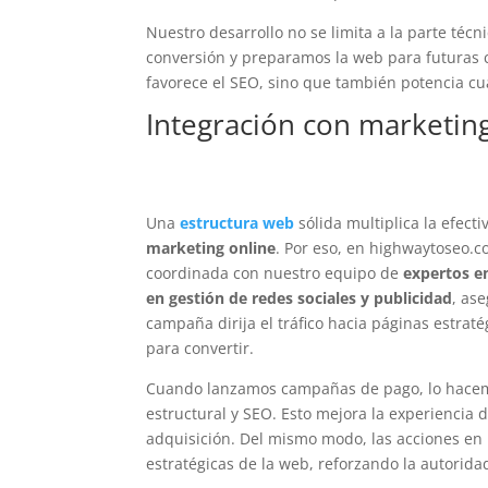
Nuestro desarrollo no se limita a la parte téc
conversión y preparamos la web para futuras c
favorece el SEO, sino que también potencia cua
Integración con marketing 
Una
estructura web
sólida multiplica la efect
marketing online
. Por eso, en highwaytoseo.
coordinada con nuestro equipo de
expertos e
en gestión de redes sociales y publicidad
, as
campaña dirija el tráfico hacia páginas estra
para convertir.
Cuando lanzamos campañas de pago, lo hacemo
estructural y SEO. Esto mejora la experiencia 
adquisición. Del mismo modo, las acciones en
estratégicas de la web, reforzando la autoridad 