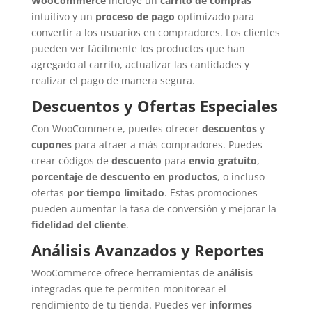
WooCommerce
incluye un
carrito de compras
intuitivo y un
proceso de pago
optimizado para
convertir a los usuarios en compradores. Los clientes
pueden ver fácilmente los productos que han
agregado al carrito, actualizar las cantidades y
realizar el pago de manera segura.
Descuentos y Ofertas Especiales
Con WooCommerce, puedes ofrecer
descuentos
y
cupones
para atraer a más compradores. Puedes
crear códigos de
descuento
para
envío gratuito
,
porcentaje de descuento en productos
, o incluso
ofertas
por tiempo limitado
. Estas promociones
pueden aumentar la tasa de conversión y mejorar la
fidelidad del cliente
.
Análisis Avanzados y Reportes
WooCommerce ofrece herramientas de
análisis
integradas que te permiten monitorear el
rendimiento de tu tienda. Puedes ver
informes