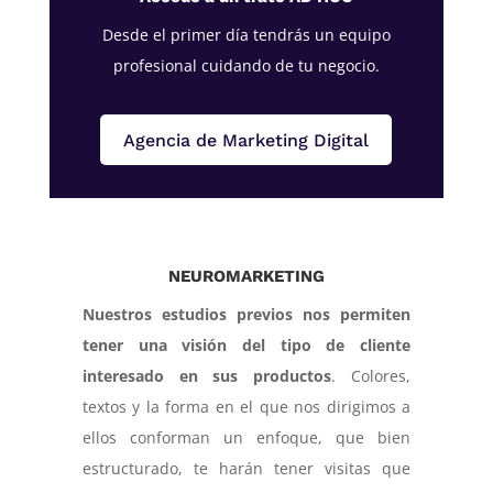
Desde el primer día tendrás un equipo
profesional cuidando de tu negocio.
Agencia de Marketing Digital
NEUROMARKETING
Nuestros estudios previos nos permiten
tener una visión del tipo de cliente
interesado en sus productos
. Colores,
textos y la forma en el que nos dirigimos a
ellos conforman un enfoque, que bien
estructurado, te harán tener visitas que