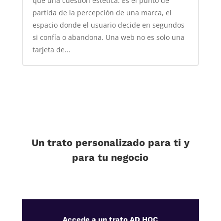
que una cuestión estética. Es el punto de
partida de la percepción de una marca, el
espacio donde el usuario decide en segundos
si confía o abandona. Una web no es solo una
tarjeta de...
Un trato personalizado para ti y
para tu negocio
Accede a un trato AD HOC