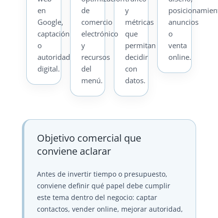
en
de
y
posicionamien
Google,
comercio
métricas
anuncios
captación
electrónico
que
o
o
y
permitan
venta
autoridad
recursos
decidir
online.
digital.
del
con
menú.
datos.
Objetivo comercial que
conviene aclarar
Antes de invertir tiempo o presupuesto,
conviene definir qué papel debe cumplir
este tema dentro del negocio: captar
contactos, vender online, mejorar autoridad,