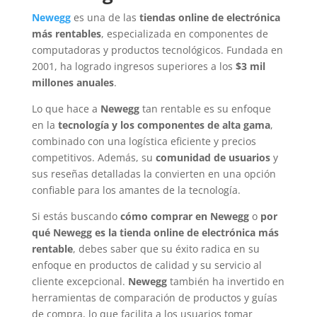
Newegg
es una de las
tiendas online de electrónica
más rentables
, especializada en componentes de
computadoras y productos tecnológicos. Fundada en
2001, ha logrado ingresos superiores a los
$3 mil
millones anuales
.
Lo que hace a
Newegg
tan rentable es su enfoque
en la
tecnología y los componentes de alta gama
,
combinado con una logística eficiente y precios
competitivos. Además, su
comunidad de usuarios
y
sus reseñas detalladas la convierten en una opción
confiable para los amantes de la tecnología.
Si estás buscando
cómo comprar en Newegg
o
por
qué Newegg es la tienda online de electrónica más
rentable
, debes saber que su éxito radica en su
enfoque en productos de calidad y su servicio al
cliente excepcional.
Newegg
también ha invertido en
herramientas de comparación de productos y guías
de compra, lo que facilita a los usuarios tomar