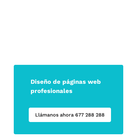
Haz que tu marca no solo se vea, sino
que se sienta.
Diseño de páginas web
profesionales
Llámanos ahora 677 288 288