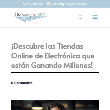
677 288 288
hola@highwaytoseo.com
¡Descubre las Tiendas
Online de Electrónica que
están Ganando Millones!
0 Comments