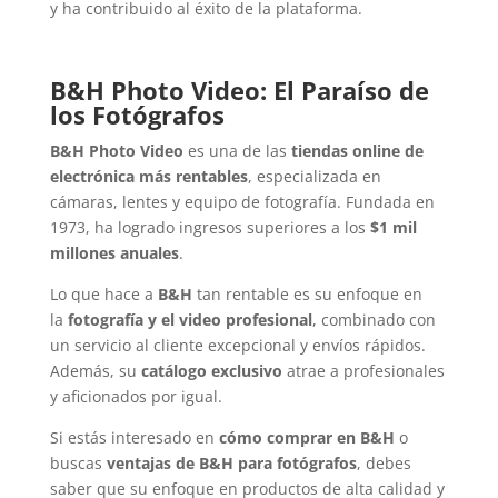
y ha contribuido al éxito de la plataforma.
B&H Photo Video: El Paraíso de
los Fotógrafos
B&H Photo Video
es una de las
tiendas online de
electrónica más rentables
, especializada en
cámaras, lentes y equipo de fotografía. Fundada en
1973, ha logrado ingresos superiores a los
$1 mil
millones anuales
.
Lo que hace a
B&H
tan rentable es su enfoque en
la
fotografía y el video profesional
, combinado con
un servicio al cliente excepcional y envíos rápidos.
Además, su
catálogo exclusivo
atrae a profesionales
y aficionados por igual.
Si estás interesado en
cómo comprar en B&H
o
buscas
ventajas de B&H para fotógrafos
, debes
saber que su enfoque en productos de alta calidad y