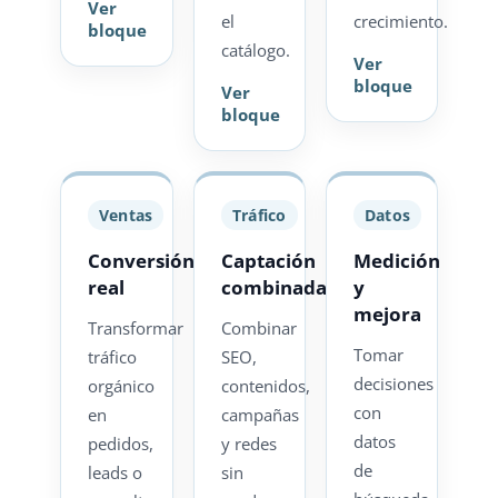
Ver
el
crecimiento.
bloque
catálogo.
Ver
bloque
Ver
bloque
Ventas
Tráfico
Datos
Conversión
Captación
Medición
real
combinada
y
mejora
Transformar
Combinar
Tomar
tráfico
SEO,
decisiones
orgánico
contenidos,
con
en
campañas
datos
pedidos,
y redes
de
leads o
sin