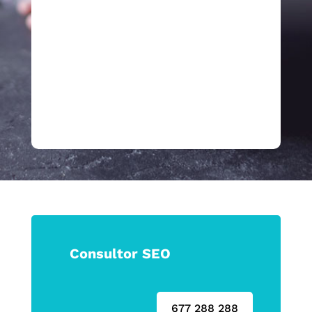
Porque en tiempos de incertidumbre, las
marcas que logran tocar la emoción son
las que permanecen.
Haz que tu marca no solo se vea, sino
que se sienta.
Consultor SEO
677 288 288