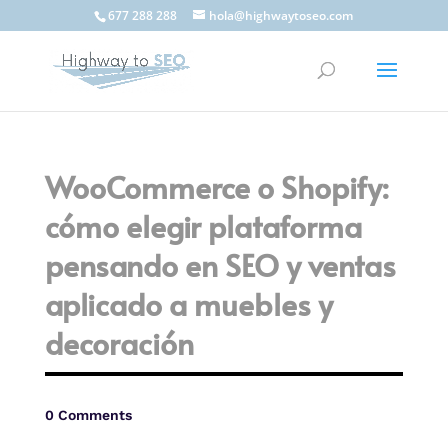
677 288 288
hola@highwaytoseo.com
WooCommerce o Shopify:
cómo elegir plataforma
pensando en SEO y ventas
aplicado a muebles y
decoración
0 Comments