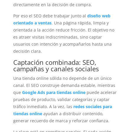
directamente en la decisión de compra.
Por eso el SEO debe trabajar junto al
diseño web
orientado a ventas
. Una página rápida, limpia y
orientada a la acción reduce fricción. El objetivo no
es atraer visitas indiscriminadas, sino captar
usuarios con intención y acompañarlos hasta una
decisión clara.
Captación combinada: SEO,
campañas y canales sociales
Una tienda online sólida no depende de un único
canal. El SEO construye demanda estable, mientras
que
Google Ads para tiendas online
puede acelerar
pruebas de producto, validar categorías y captar
tráfico inmediato. A la vez, las
redes sociales para
tiendas online
ayudan a distribuir contenido,
generar recuerdo de marca y reforzar confianza.
La clave está en coordinar canales. Si cada acción