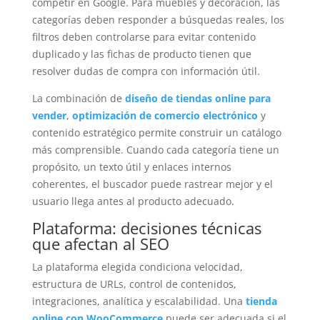
competir en Google. Para muebles y decoración, las
categorías deben responder a búsquedas reales, los
filtros deben controlarse para evitar contenido
duplicado y las fichas de producto tienen que
resolver dudas de compra con información útil.
La combinación de
diseño de tiendas online para
vender
,
optimización de comercio electrónico
y
contenido estratégico permite construir un catálogo
más comprensible. Cuando cada categoría tiene un
propósito, un texto útil y enlaces internos
coherentes, el buscador puede rastrear mejor y el
usuario llega antes al producto adecuado.
Plataforma: decisiones técnicas
que afectan al SEO
La plataforma elegida condiciona velocidad,
estructura de URLs, control de contenidos,
integraciones, analítica y escalabilidad. Una
tienda
online con WooCommerce
puede ser adecuada si el