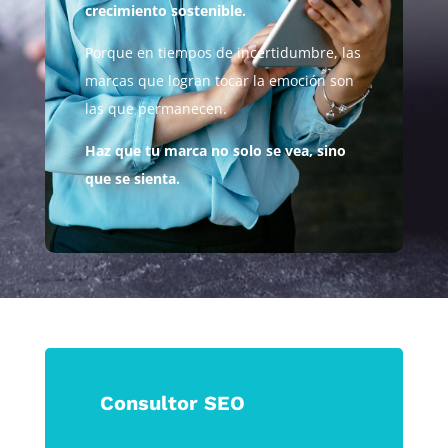
crecimiento sostenible.
Porque en tiempos de incertidumbre, las
marcas que logran tocar la emoción son
las que permanecen.
Haz que tu marca no solo se vea, sino
que se sienta.
Consultor SEO