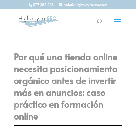
677 288 288
hola@highwaytoseo.com
Por qué una tienda online
necesita posicionamiento
orgánico antes de invertir
más en anuncios: caso
práctico en formación
online