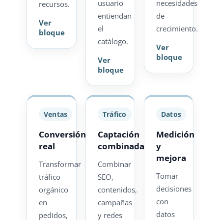
usuario
necesidades
recursos.
entiendan
de
Ver
el
crecimiento.
bloque
catálogo.
Ver
bloque
Ver
bloque
Ventas
Tráfico
Datos
Conversión
Captación
Medición
real
combinada
y
mejora
Transformar
Combinar
Tomar
tráfico
SEO,
decisiones
orgánico
contenidos,
con
en
campañas
datos
pedidos,
y redes