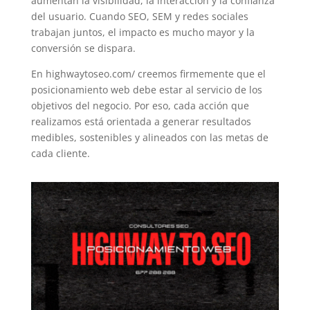
aumentan la visibilidad, la interacción y la confianza
del usuario. Cuando SEO, SEM y redes sociales
trabajan juntos, el impacto es mucho mayor y la
conversión se dispara.
En
highwaytoseo.com/
creemos firmemente que el
posicionamiento web debe estar al servicio de los
objetivos del negocio. Por eso, cada acción que
realizamos está orientada a generar resultados
medibles, sostenibles y alineados con las metas de
cada cliente.