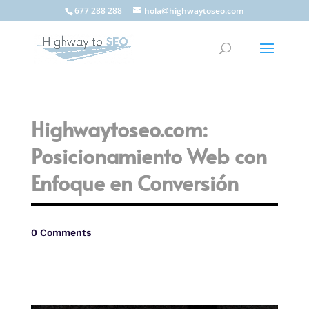
677 288 288
hola@highwaytoseo.com
Highwaytoseo.com:
Posicionamiento Web con
Enfoque en Conversión
0 Comments