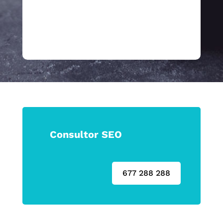
Haz que tu marca no solo se vea, sino
que se sienta.
Consultor SEO
677 288 288