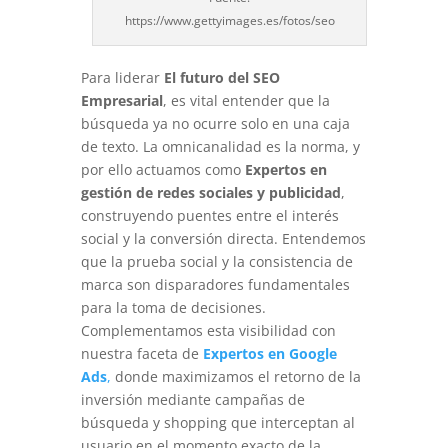
https://www.gettyimages.es/fotos/seo
Para liderar
El futuro del SEO
Empresarial
, es vital entender que la
búsqueda ya no ocurre solo en una caja
de texto. La omnicanalidad es la norma, y
por ello actuamos como
Expertos en
gestión de redes sociales y publicidad
,
construyendo puentes entre el interés
social y la conversión directa. Entendemos
que la prueba social y la consistencia de
marca son disparadores fundamentales
para la toma de decisiones.
Complementamos esta visibilidad con
nuestra faceta de
Expertos en Google
Ads
,
donde maximizamos el retorno de la
inversión mediante campañas de
búsqueda y shopping que interceptan al
usuario en el momento exacto de la