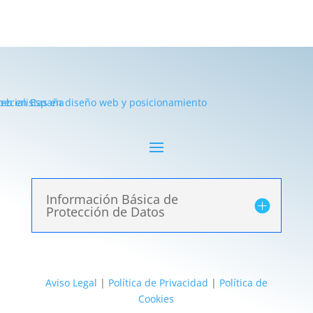
Información Básica de
Protección de Datos
Aviso Legal
|
Política de Privacidad
|
Política de
Cookies