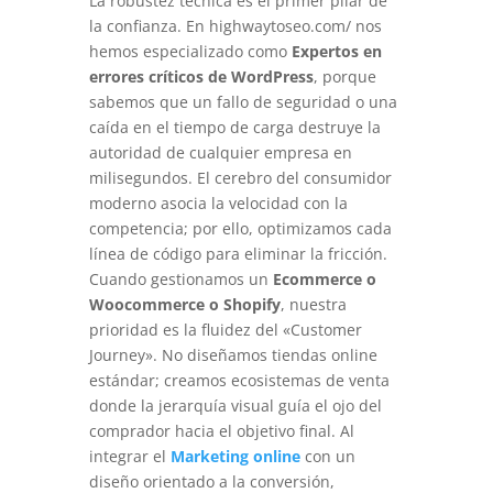
La robustez técnica es el primer pilar de
la confianza. En highwaytoseo.com/ nos
hemos especializado como
Expertos en
errores críticos de WordPress
, porque
sabemos que un fallo de seguridad o una
caída en el tiempo de carga destruye la
autoridad de cualquier empresa en
milisegundos. El cerebro del consumidor
moderno asocia la velocidad con la
competencia; por ello, optimizamos cada
línea de código para eliminar la fricción.
Cuando gestionamos un
Ecommerce o
Woocommerce o Shopify
, nuestra
prioridad es la fluidez del «Customer
Journey». No diseñamos tiendas online
estándar; creamos ecosistemas de venta
donde la jerarquía visual guía el ojo del
comprador hacia el objetivo final. Al
integrar el
Marketing online
con un
diseño orientado a la conversión,