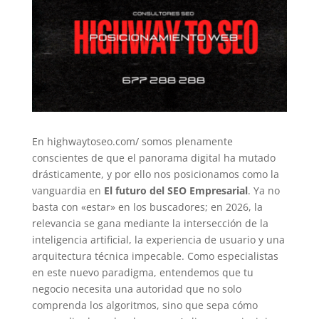
En highwaytoseo.com/ somos plenamente
conscientes de que el panorama digital ha mutado
drásticamente, y por ello nos posicionamos como la
vanguardia en
El futuro del SEO Empresarial
. Ya no
basta con «estar» en los buscadores; en 2026, la
relevancia se gana mediante la intersección de la
inteligencia artificial, la experiencia de usuario y una
arquitectura técnica impecable. Como especialistas
en este nuevo paradigma, entendemos que tu
negocio necesita una autoridad que no solo
comprenda los algoritmos, sino que sepa cómo