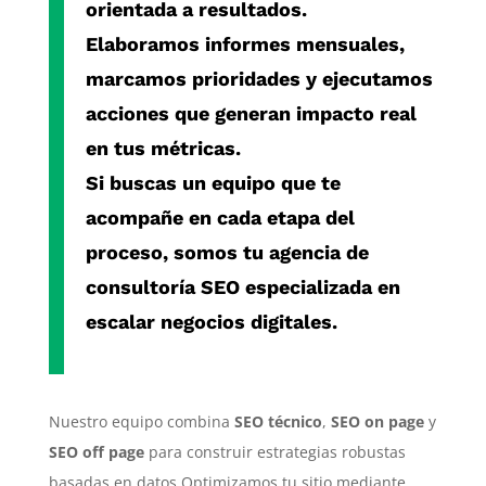
orientada a resultados.
Elaboramos informes mensuales,
marcamos prioridades y ejecutamos
acciones que generan impacto real
en tus métricas.
Si buscas un equipo que te
acompañe en cada etapa del
proceso, somos tu
agencia de
consultoría SEO especializada
en
escalar negocios digitales.
Nuestro equipo combina
SEO técnico
,
SEO on page
y
SEO off page
para construir estrategias robustas
basadas en datos.Optimizamos tu sitio mediante