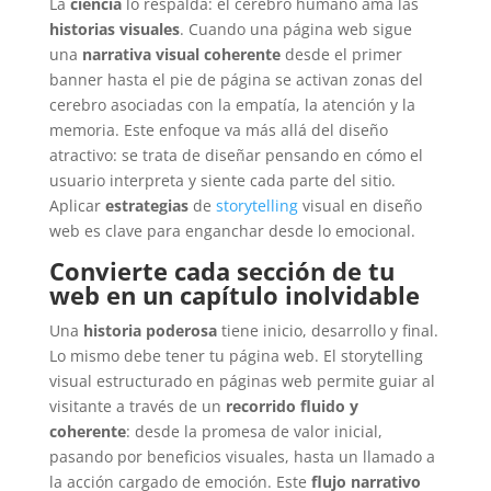
La
ciencia
lo respalda: el cerebro humano ama las
historias visuales
. Cuando una página web sigue
una
narrativa visual coherente
desde el primer
banner hasta el pie de página se activan zonas del
cerebro asociadas con la empatía, la atención y la
memoria. Este enfoque va más allá del diseño
atractivo: se trata de diseñar pensando en cómo el
usuario interpreta y siente cada parte del sitio.
Aplicar
estrategias
de
storytelling
visual en diseño
web es clave para enganchar desde lo emocional.
Convierte cada sección de tu
web en un capítulo inolvidable
Una
historia poderosa
tiene inicio, desarrollo y final.
Lo mismo debe tener tu página web. El storytelling
visual estructurado en páginas web permite guiar al
visitante a través de un
recorrido fluido y
coherente
: desde la promesa de valor inicial,
pasando por beneficios visuales, hasta un llamado a
la acción cargado de emoción. Este
flujo narrativo