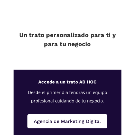
Un trato personalizado para ti y
para tu negocio
Accede a un trato AD HOC
Desde el primer día tendrás un equipo
profesional cuidando de tu negocio.
Agencia de Marketing Digital