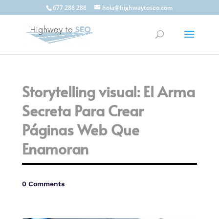
677 288 288
hola@highwaytoseo.com
Storytelling visual: El Arma
Secreta Para Crear
Páginas Web Que
Enamoran
0 Comments