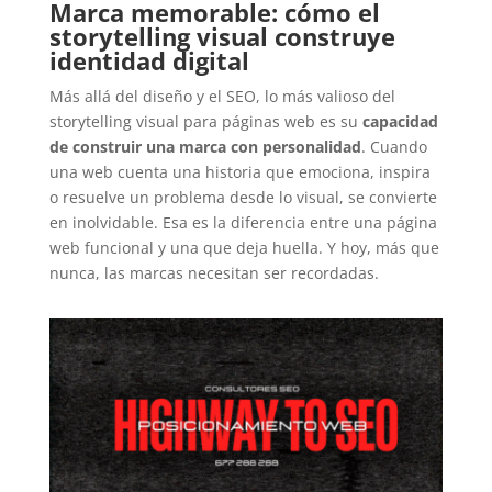
Marca memorable: cómo el
storytelling visual construye
identidad digital
Más allá del diseño y el SEO, lo más valioso del
storytelling visual para páginas web es su
capacidad
de construir una marca con personalidad
. Cuando
una web cuenta una historia que emociona, inspira
o resuelve un problema desde lo visual, se convierte
en inolvidable. Esa es la diferencia entre una página
web funcional y una que deja huella. Y hoy, más que
nunca, las marcas necesitan ser recordadas.