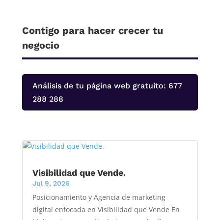
Contigo para hacer crecer tu
negocio
Análisis de tu página web gratuito: 677
288 288
Visibilidad que Vende.
Jul 9, 2026
Posicionamiento y Agencia de marketing
digital enfocada en Visibilidad que Vende En