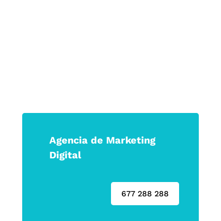
Haz que tu marca no solo se vea, sino
que se sienta.
Agencia de Marketing
Digital
677 288 288