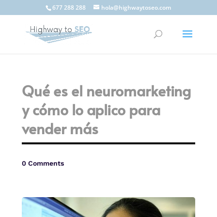
677 288 288
hola@highwaytoseo.com
Qué es el neuromarketing
y cómo lo aplico para
vender más
0 Comments