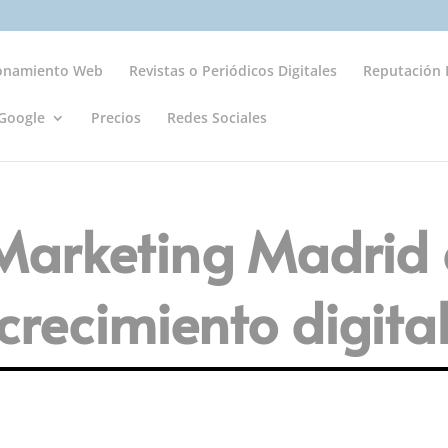
ionamiento Web
Revistas o Periódicos Digitales
Reputación D
Google
Precios
Redes Sociales
Marketing Madrid 
 crecimiento digita