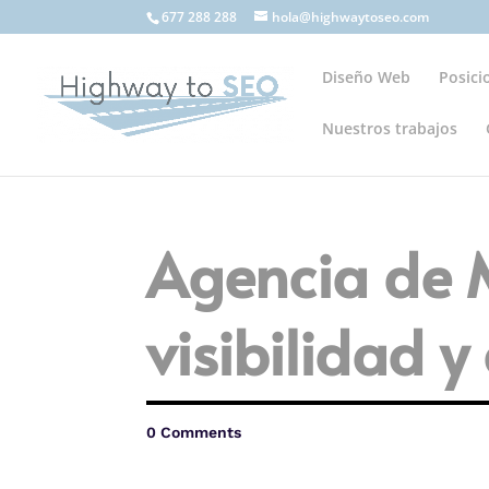
677 288 288
hola@highwaytoseo.com
Diseño Web
Posic
Nuestros trabajos
Agencia de 
visibilidad y
0 Comments