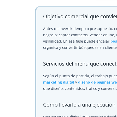
Objetivo comercial que convie
Antes de invertir tiempo o presupuesto, 
negocio: captar contactos, vender online, 
visibilidad. En esa fase puede encajar
pos
orgánica y convertir búsquedas en cliente
Servicios del menú que conec
Según el punto de partida, el trabajo pu
marketing digital
y
diseño de páginas we
que diseño, contenidos, tráfico y convers
Cómo llevarlo a una ejecución
Una estrategia digital útil necesita priori