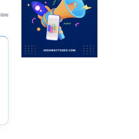
dible