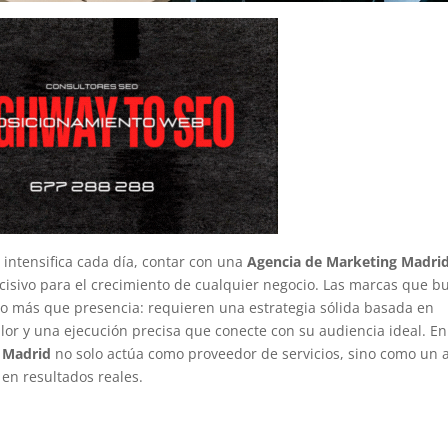
 intensifica cada día, contar con una
Agencia de Marketing Madri
ecisivo para el crecimiento de cualquier negocio. Las marcas que b
o más que presencia: requieren una estrategia sólida basada en
alor y una ejecución precisa que conecte con su audiencia ideal. En
n Madrid
no solo actúa como proveedor de servicios, sino como un 
 en resultados reales.