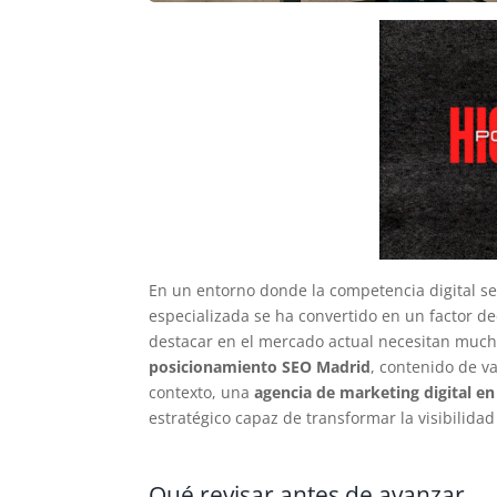
En un entorno donde la competencia digital se
especializada se ha convertido en un factor d
destacar en el mercado actual necesitan much
posicionamiento SEO Madrid
, contenido de v
contexto, una
agencia de marketing digital e
estratégico capaz de transformar la visibilidad
Qué revisar antes de avanzar