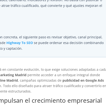
rae tráfico cualificado, qué convierte y qué ajustes mejoran el
n concreta, el siguiente paso es revisar objetivo, canal principal,
esde
Highway To SEO
se puede ordenar esa decisión combinando
to y captación.
stá en constante evolución, lo que exige soluciones adaptadas a cad
arketing Madrid
permite acceder a un enfoque integral donde
line Madrid
, campañas optimizadas de
publicidad en Google Ads
. Todo ello diseñado para atraer tráfico cualificado y convertirlo e
ente estructurados.
 impulsan el crecimiento empresarial