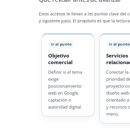
Estos accesos te llevan a los puntos clave del 
y siguiente paso. El propósito es que la lectu
Ir al punto
Ir al punto
Objetivo
Servicios
comercial
relacion
Definir si el tema
Conectar la
exige
prioridad d
posicionamiento
proyecto c
web en Google,
diseño web
captación o
orientado a
autoridad digital.
y recursos 
menú.