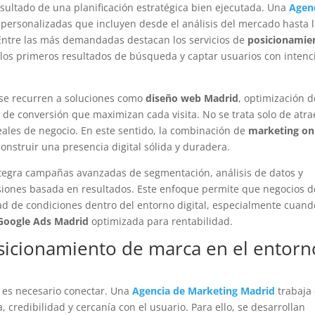
resultado de una planificación estratégica bien ejecutada. Una
Agen
personalizadas que incluyen desde el análisis del mercado hasta 
Entre las más demandadas destacan los servicios de
posicionamie
los primeros resultados de búsqueda y captar usuarios con intenc
se recurren a soluciones como
diseño web Madrid
, optimización d
de conversión que maximizan cada visita. No se trata solo de atra
reales de negocio. En este sentido, la combinación de
marketing on
onstruir una presencia digital sólida y duradera.
egra campañas avanzadas de segmentación, análisis de datos y
cisiones basada en resultados. Este enfoque permite que negocios d
d de condiciones dentro del entorno digital, especialmente cuand
 Google Ads Madrid
optimizada para rentabilidad.
sicionamiento de marca en el entorn
, es necesario conectar. Una
Agencia de Marketing Madrid
trabaja 
credibilidad y cercanía con el usuario. Para ello, se desarrollan