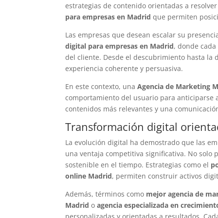
estrategias de contenido orientadas a resolve
para empresas en Madrid
que permiten posici
Las empresas que desean escalar su presenci
digital para empresas en Madrid
, donde cada 
del cliente. Desde el descubrimiento hasta la 
experiencia coherente y persuasiva.
En este contexto, una
Agencia de Marketing M
comportamiento del usuario para anticiparse 
contenidos más relevantes y una comunicación
Transformación digital orienta
La evolución digital ha demostrado que las e
una ventaja competitiva significativa. No solo 
sostenible en el tiempo. Estrategias como el
p
online Madrid
, permiten construir activos dig
Además, términos como
mejor agencia de ma
Madrid
o
agencia especializada en crecimient
personalizadas y orientadas a resultados. Cad