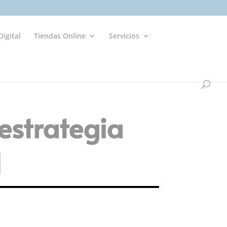
igital
Tiendas Online
Servicios
estrategia
l