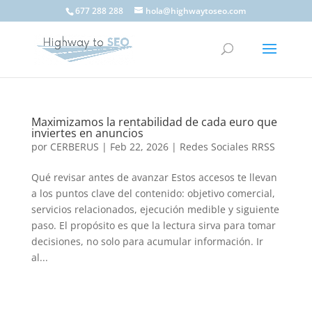
677 288 288
hola@highwaytoseo.com
Maximizamos la rentabilidad de cada euro que
inviertes en anuncios
por
CERBERUS
|
Feb 22, 2026
|
Redes Sociales RRSS
Qué revisar antes de avanzar Estos accesos te llevan
a los puntos clave del contenido: objetivo comercial,
servicios relacionados, ejecución medible y siguiente
paso. El propósito es que la lectura sirva para tomar
decisiones, no solo para acumular información. Ir
al...