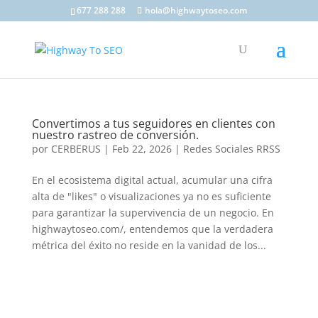
677 288 288
hola@highwaytoseo.com
Convertimos a tus seguidores en clientes con
nuestro rastreo de conversión.
por
CERBERUS
|
Feb 22, 2026
|
Redes Sociales RRSS
En el ecosistema digital actual, acumular una cifra
alta de "likes" o visualizaciones ya no es suficiente
para garantizar la supervivencia de un negocio. En
highwaytoseo.com/, entendemos que la verdadera
métrica del éxito no reside en la vanidad de los...