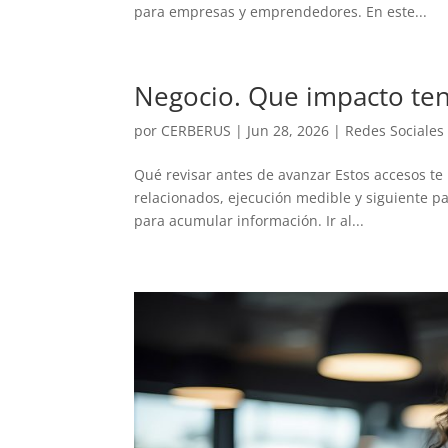
para empresas y emprendedores. En este...
Negocio. Que impacto ten
por
CERBERUS
|
Jun 28, 2026
|
Redes Sociales
Qué revisar antes de avanzar Estos accesos te l
relacionados, ejecución medible y siguiente pas
para acumular información. Ir al...