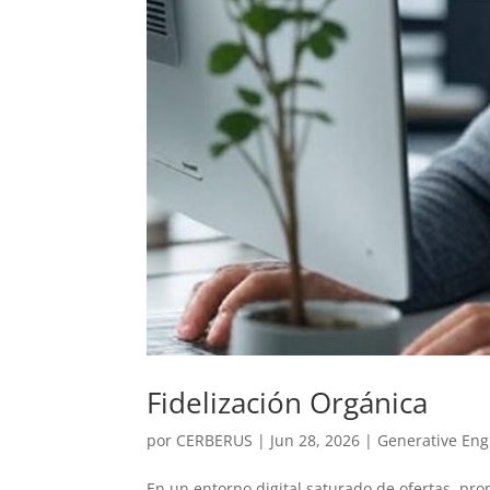
Fidelización Orgánica
por
CERBERUS
|
Jun 28, 2026
|
Generative Eng
En un entorno digital saturado de ofertas, pr