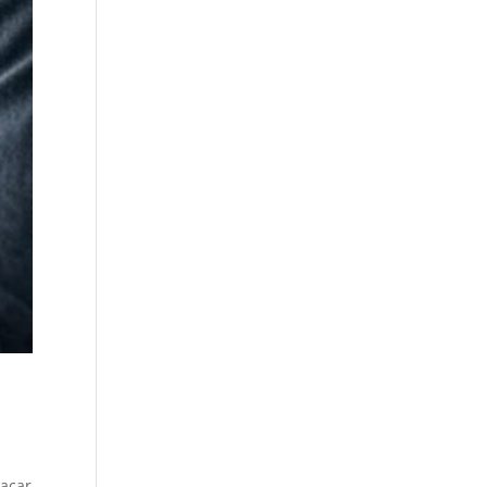
tacar