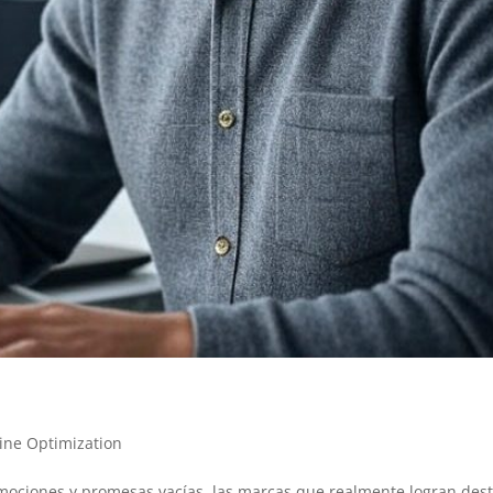
ine Optimization
omociones y promesas vacías, las marcas que realmente logran des