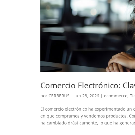
Comercio Electrónico: Cla
por
CERBERUS
|
Jun 28, 2026
|
ecommerce
,
Ti
El comercio electrónico ha experimentado un 
en que compramos y vendemos productos. Con 
ha cambiado drásticamente, lo que ha generad