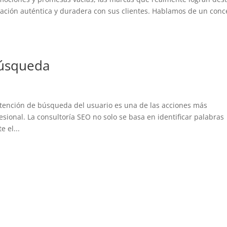
lación auténtica y duradera con sus clientes. Hablamos de un conc
búsqueda
ntención de búsqueda del usuario es una de las acciones más
esional. La consultoría SEO no solo se basa en identificar palabras
 el...