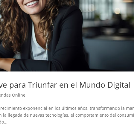
ve para Triunfar en el Mundo Digital
endas Online
crecimiento exponencial en los últimos años, transformando la ma
la llegada de nuevas tecnologías, el comportamiento del consum
o...