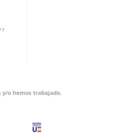
a y
 y/o hemos trabajado.