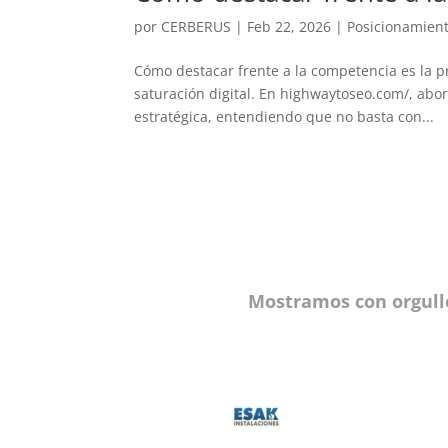
por
CERBERUS
|
Feb 22, 2026
|
Posicionamien
Cómo destacar frente a la competencia es la pr
saturación digital. En highwaytoseo.com/, abo
estratégica, entendiendo que no basta con...
Mostramos con orgull