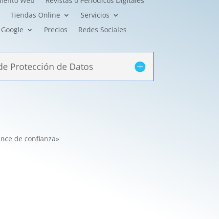
miento Web
Revistas o Periódicos Digitales
Tiendas Online
Servicios
Google
Precios
Redes Sociales
de Protección de Datos
nce de confianza»