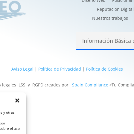
Diseño Web
Posiciona
Reputación Digital
Nuestros trabajos
Información Básica 
Aviso Legal
|
Política de Privacidad
|
Política de Cookies
s legales LSSI y RGPD creados por
Spain Compliance
«Tu Complia
s y otras
 por
sobre el uso