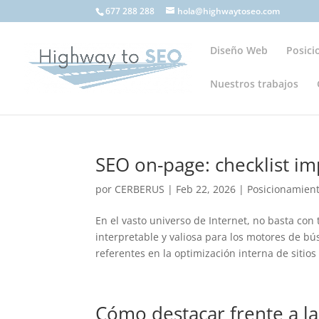
677 288 288
hola@highwaytoseo.com
Diseño Web
Posic
Nuestros trabajos
SEO on-page: checklist im
por
CERBERUS
|
Feb 22, 2026
|
Posicionamien
En el vasto universo de Internet, no basta con
interpretable y valiosa para los motores de
referentes en la optimización interna de sitios 
Cómo destacar frente a l