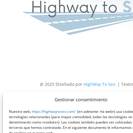
@ 2025 Diseñado por
HighWay To Seo
| Texto
Gestionar consentimiento
Nuestra web,
https://highwaytoseo.com/
(en adelante: «la web») usa cookie
tecnologías relacionadas (para mayor comodidad, todas las tecnologías se
denominarán como «cookies»). Las cookies también pueden ser colocadas
terceros que hemos contratado. En el siguiente documento le informamos 
de cookies en nuestra web.