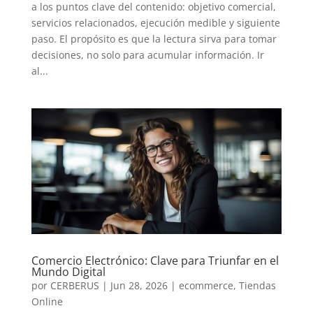
a los puntos clave del contenido: objetivo comercial,
servicios relacionados, ejecución medible y siguiente
paso. El propósito es que la lectura sirva para tomar
decisiones, no solo para acumular información. Ir
al...
Comercio Electrónico: Clave para Triunfar en el
Mundo Digital
por
CERBERUS
|
Jun 28, 2026
|
ecommerce
,
Tiendas
Online