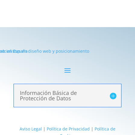
Información Básica de
Protección de Datos
Aviso Legal
|
Política de Privacidad
|
Política de