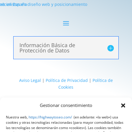
Información Básica de
Protección de Datos
Aviso Legal
|
Política de Privacidad
|
Política de
Cookies
@ 2025 Diseñado por
HighWay To Seo
| Textos
Gestionar consentimiento
legales LSSI y RGPD creados por
Spain
Compliance
«Tu Compliance de confianza»
Nuestra web,
https://highwaytoseo.com/
(en adelante: «la web») usa
cookies y otras tecnologías relacionadas (para mayor comodidad, todas
las tecnologías se denominarán como «cookies»). Las cookies también