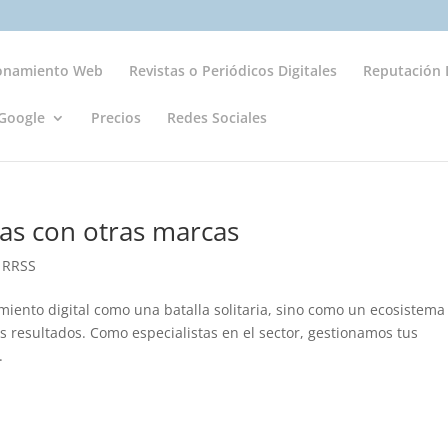
ionamiento Web
Revistas o Periódicos Digitales
Reputación D
Google
Precios
Redes Sociales
cas con otras marcas
s RRSS
ento digital como una batalla solitaria, sino como un ecosistema
 resultados. Como especialistas en el sector, gestionamos tus
.