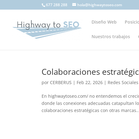
677 288 288
hola@highwaytoseo.com
Diseño Web
Posic
Nuestros trabajos
Colaboraciones estratégi
por
CERBERUS
|
Feb 22, 2026
|
Redes Sociale
En highwaytoseo.com/ no entendemos el crecimi
donde las conexiones adecuadas catapultan los
colaboraciones estratégicas con otras marcas..