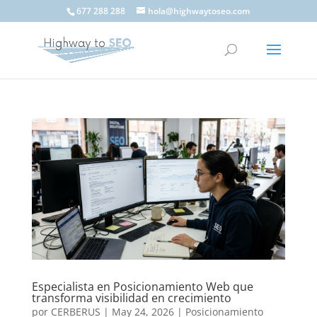
677 288 288
hola@highwaytoseo.com
Especialista en Posicionamiento Web que
transforma visibilidad en crecimiento
por
CERBERUS
|
May 24, 2026
|
Posicionamiento