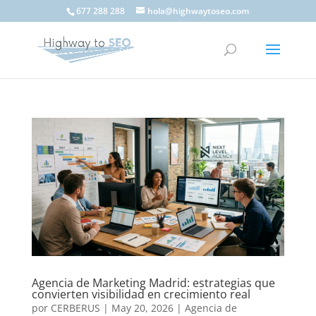
677 288 288
hola@highwaytoseo.com
Agencia de Marketing Madrid: estrategias que
convierten visibilidad en crecimiento real
por
CERBERUS
|
May 20, 2026
|
Agencia de