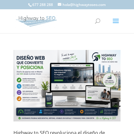
677 288 288
hola@highwaytoseo.com
Highway to SEO revoluciona el diseño de