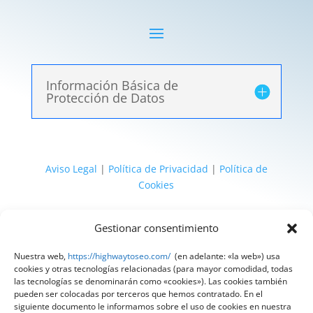
Información Básica de
Protección de Datos
Aviso Legal
|
Política de Privacidad
|
Política de
Cookies
@ 2025 Diseñado por
HighWay To Seo
| Textos
Gestionar consentimiento
legales LSSI y RGPD creados por
Spain
Compliance
«Tu Compliance de confianza»
Nuestra web,
https://highwaytoseo.com/
(en adelante: «la web») usa
cookies y otras tecnologías relacionadas (para mayor comodidad, todas
las tecnologías se denominarán como «cookies»). Las cookies también
pueden ser colocadas por terceros que hemos contratado. En el
siguiente documento le informamos sobre el uso de cookies en nuestra