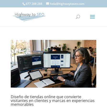
677 288 288
hola@highwaytoseo.com
Diseño de tiendas online que convierte
visitantes en clientes y marcas en experiencias
memorables