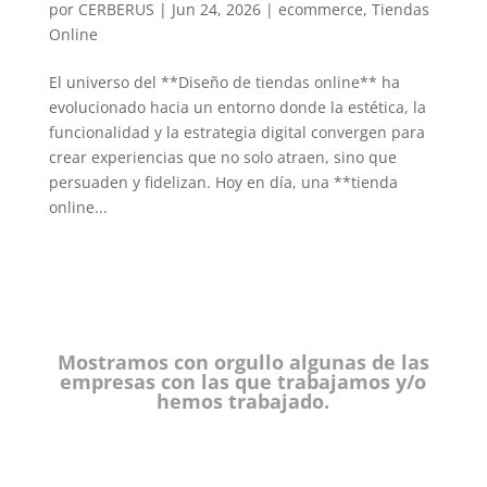
por
CERBERUS
|
Jun 24, 2026
|
ecommerce
,
Tiendas
Online
El universo del **Diseño de tiendas online** ha
evolucionado hacia un entorno donde la estética, la
funcionalidad y la estrategia digital convergen para
crear experiencias que no solo atraen, sino que
persuaden y fidelizan. Hoy en día, una **tienda
online...
Mostramos con orgullo algunas de las
empresas con las que trabajamos y/o
hemos trabajado.