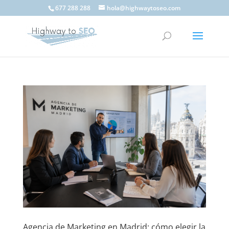
677 288 288
hola@highwaytoseo.com
Agencia de Marketing en Madrid: cómo elegir la