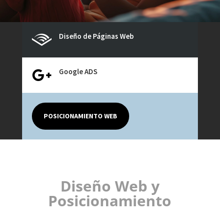
Diseño de Páginas Web

Google ADS

POSICIONAMIENTO WEB
Diseño Web y
Posicionamiento