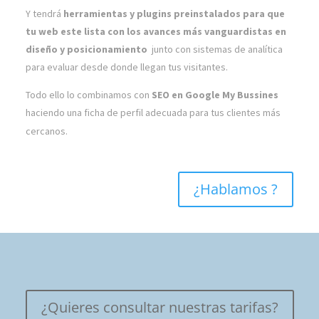
Y tendrá
herramientas y plugins preinstalados para que
tu web este lista con los avances más vanguardistas en
diseño y posicionamiento
junto con sistemas de analítica
para evaluar desde donde llegan tus visitantes.
Todo ello lo combinamos con
SEO en Google My Bussines
haciendo una ficha de perfil adecuada para tus clientes más
cercanos.
¿Hablamos ?
¿Quieres consultar nuestras tarifas?