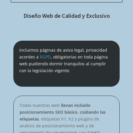
Diseño Web de Calidad y Exclusivo
Incluimos páginas de aviso legal, privacidad
acordes a
RGPD
, obligatorias en toda página
web pudiendo dormir tranquilos al cumplir
con la legislación vigente.
Todas nuestras web
llevan incluido
posicionamiento SEO básico, cuidando las
etiquetas
, etiquetas h1, h2 y plugins de
análisis de posicionamiento web y de
seguimiento de conversiones con SiteKit.