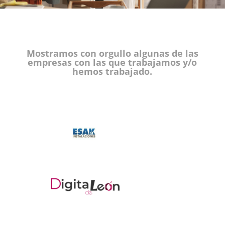
Mostramos con orgullo algunas de las
empresas con las que trabajamos y/o
hemos trabajado.