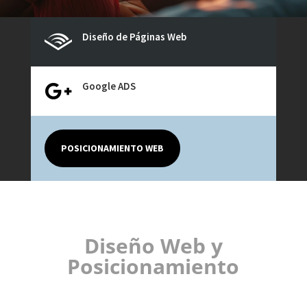
Diseño de Páginas Web

Google ADS

POSICIONAMIENTO WEB
Diseño Web y
Posicionamiento