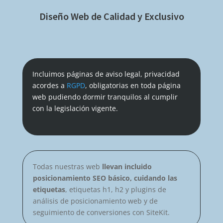
Diseño Web de Calidad y Exclusivo
Incluimos páginas de aviso legal, privacidad
acordes a
RGPD
, obligatorias en toda página
web pudiendo dormir tranquilos al cumplir
con la legislación vigente.
Todas nuestras web
llevan incluido
posicionamiento SEO básico, cuidando las
etiquetas
, etiquetas h1, h2 y plugins de
análisis de posicionamiento web y de
seguimiento de conversiones con SiteKit.