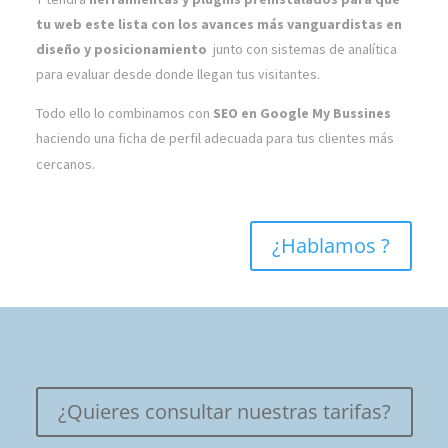
tu web este lista con los avances más vanguardistas en
diseño y posicionamiento
junto con sistemas de analítica
para evaluar desde donde llegan tus visitantes.
Todo ello lo combinamos con
SEO en Google My Bussines
haciendo una ficha de perfil adecuada para tus clientes más
cercanos.
¿Hablamos ?
¿Quieres consultar nuestras tarifas?