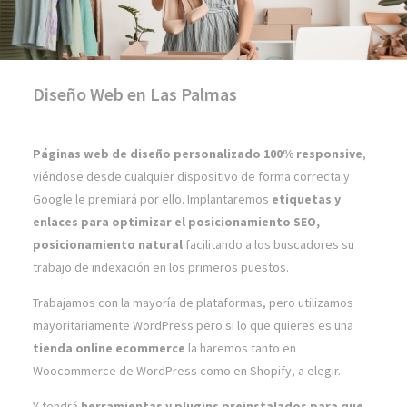
Diseño Web en Las Palmas
Páginas web de diseño personalizado 100% responsive
,
viéndose desde cualquier dispositivo de forma correcta y
Google le premiará por ello. Implantaremos
etiquetas y
enlaces para optimizar el posicionamiento SEO,
posicionamiento natural
facilitando a los buscadores su
trabajo de indexación en los primeros puestos.
Trabajamos con la mayoría de plataformas, pero utilizamos
mayoritariamente WordPress pero si lo que quieres es una
tienda online ecommerce
la haremos tanto en
Woocommerce de WordPress como en Shopify, a elegir.
Y tendrá
herramientas y plugins preinstalados para que