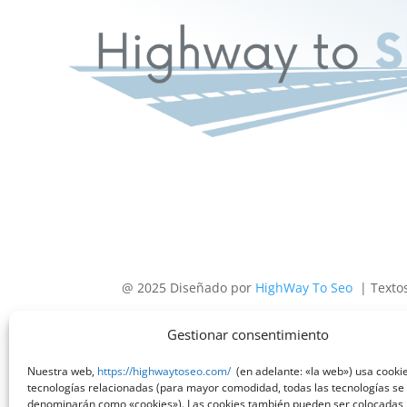
@ 2025 Diseñado por
HighWay To Seo
| Texto
Gestionar consentimiento
Nuestra web,
https://highwaytoseo.com/
(en adelante: «la web») usa cookie
tecnologías relacionadas (para mayor comodidad, todas las tecnologías se
denominarán como «cookies»). Las cookies también pueden ser colocadas