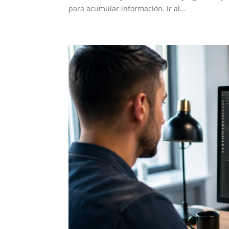
para acumular información. Ir al...