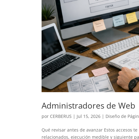
Administradores de Web
por
CERBERUS
|
Jul 15, 2026
|
Diseño de Pági
Qué revisar antes de avanzar Estos accesos te l
relacionados, ejecución medible y siguiente pas