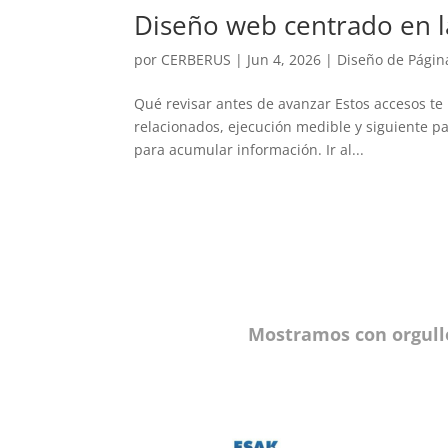
Diseño web centrado en l
por
CERBERUS
|
Jun 4, 2026
|
Diseño de Pági
Qué revisar antes de avanzar Estos accesos te l
relacionados, ejecución medible y siguiente pas
para acumular información. Ir al...
Mostramos con orgull