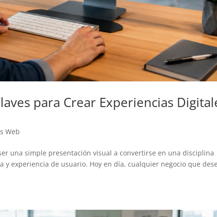
aves para Crear Experiencias Digital
as Web
er una simple presentación visual a convertirse en una disciplina
ía y experiencia de usuario. Hoy en día, cualquier negocio que des