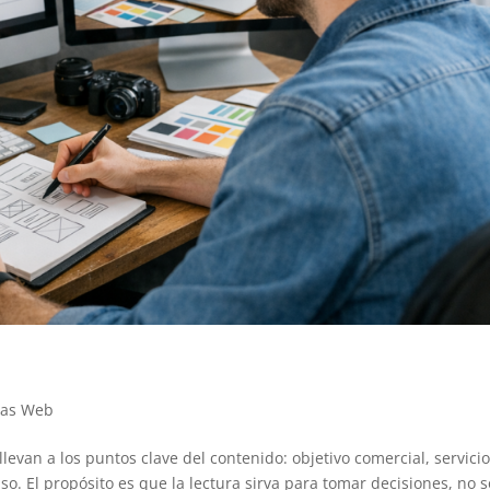
nas Web
levan a los puntos clave del contenido: objetivo comercial, servici
o. El propósito es que la lectura sirva para tomar decisiones, no s