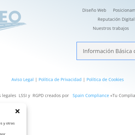
Diseño Web
Posiciona
Reputación Digital
Nuestros trabajos
Información Básica 
Aviso Legal
|
Política de Privacidad
|
Política de Cookies
s legales LSSI y RGPD creados por
Spain Compliance
«Tu Complia
s y otras
 por