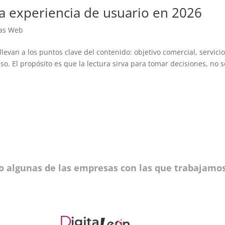
a experiencia de usuario en 2026
nas Web
levan a los puntos clave del contenido: objetivo comercial, servici
o. El propósito es que la lectura sirva para tomar decisiones, no s
o algunas de las empresas con las que trabajamos