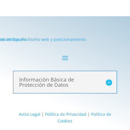
Información Básica de
Protección de Datos
Aviso Legal
|
Política de Privacidad
|
Política de
Cookies