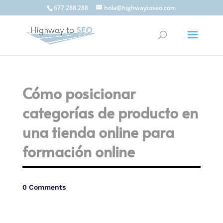
677 288 288
hola@highwaytoseo.com
Cómo posicionar
categorías de producto en
una tienda online para
formación online
0 Comments