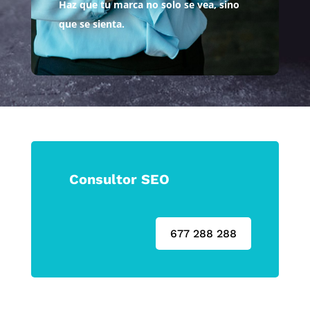
Haz que tu marca no solo se vea, sino
que se sienta.
Consultor SEO
677 288 288