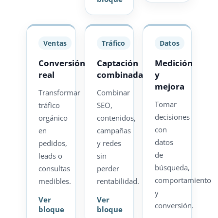
Ventas
Tráfico
Datos
Conversión
Captación
Medición
real
combinada
y
mejora
Transformar
Combinar
Tomar
tráfico
SEO,
decisiones
orgánico
contenidos,
con
en
campañas
datos
pedidos,
y redes
de
leads o
sin
búsqueda,
consultas
perder
comportamiento
medibles.
rentabilidad.
y
Ver
Ver
conversión.
bloque
bloque