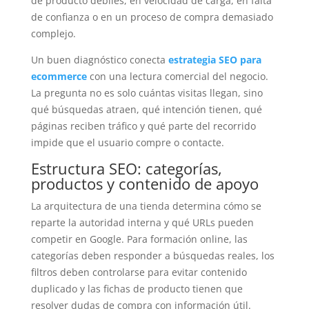
de producto débiles, en velocidad de carga, en falta
de confianza o en un proceso de compra demasiado
complejo.
Un buen diagnóstico conecta
estrategia SEO para
ecommerce
con una lectura comercial del negocio.
La pregunta no es solo cuántas visitas llegan, sino
qué búsquedas atraen, qué intención tienen, qué
páginas reciben tráfico y qué parte del recorrido
impide que el usuario compre o contacte.
Estructura SEO: categorías,
productos y contenido de apoyo
La arquitectura de una tienda determina cómo se
reparte la autoridad interna y qué URLs pueden
competir en Google. Para formación online, las
categorías deben responder a búsquedas reales, los
filtros deben controlarse para evitar contenido
duplicado y las fichas de producto tienen que
resolver dudas de compra con información útil.