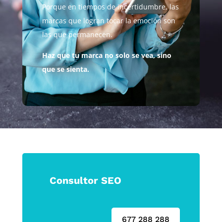
Porque en tiempos de incertidumbre, las
marcas que logran tocar la emoción son
las que permanecen.
Haz que tu marca no solo se vea, sino
que se sienta.
Consultor SEO
677 288 288