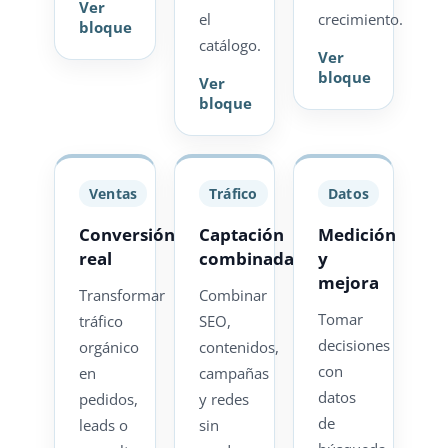
Ver
el
crecimiento.
bloque
catálogo.
Ver
bloque
Ver
bloque
Ventas
Tráfico
Datos
Conversión
Captación
Medición
real
combinada
y
mejora
Transformar
Combinar
Tomar
tráfico
SEO,
decisiones
orgánico
contenidos,
con
en
campañas
datos
pedidos,
y redes
de
leads o
sin