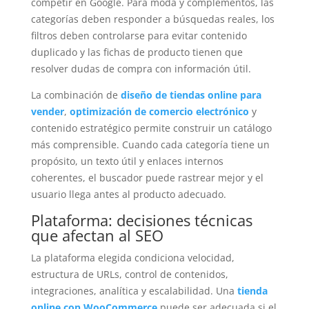
competir en Google. Para moda y complementos, las
categorías deben responder a búsquedas reales, los
filtros deben controlarse para evitar contenido
duplicado y las fichas de producto tienen que
resolver dudas de compra con información útil.
La combinación de
diseño de tiendas online para
vender
,
optimización de comercio electrónico
y
contenido estratégico permite construir un catálogo
más comprensible. Cuando cada categoría tiene un
propósito, un texto útil y enlaces internos
coherentes, el buscador puede rastrear mejor y el
usuario llega antes al producto adecuado.
Plataforma: decisiones técnicas
que afectan al SEO
La plataforma elegida condiciona velocidad,
estructura de URLs, control de contenidos,
integraciones, analítica y escalabilidad. Una
tienda
online con WooCommerce
puede ser adecuada si el