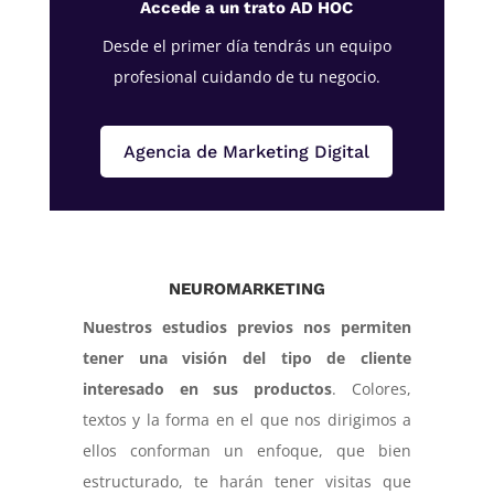
Accede a un trato AD HOC
Desde el primer día tendrás un equipo
profesional cuidando de tu negocio.
Agencia de Marketing Digital
NEUROMARKETING
Nuestros estudios previos nos permiten
tener una visión del tipo de cliente
interesado en sus productos
. Colores,
textos y la forma en el que nos dirigimos a
ellos conforman un enfoque, que bien
estructurado, te harán tener visitas que