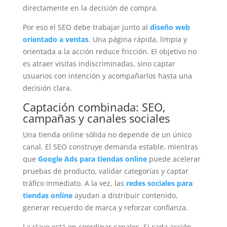
directamente en la decisión de compra.
Por eso el SEO debe trabajar junto al
diseño web
orientado a ventas
. Una página rápida, limpia y
orientada a la acción reduce fricción. El objetivo no
es atraer visitas indiscriminadas, sino captar
usuarios con intención y acompañarlos hasta una
decisión clara.
Captación combinada: SEO,
campañas y canales sociales
Una tienda online sólida no depende de un único
canal. El SEO construye demanda estable, mientras
que
Google Ads para tiendas online
puede acelerar
pruebas de producto, validar categorías y captar
tráfico inmediato. A la vez, las
redes sociales para
tiendas online
ayudan a distribuir contenido,
generar recuerdo de marca y reforzar confianza.
La clave está en coordinar canales. Si cada acción