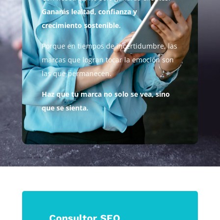
Ganarás lealtad, confianza y
crecimiento sostenible.
Porque en tiempos de incertidumbre, las
marcas que logran tocar la emoción son
las que permanecen.
Haz que tu marca no solo se vea, sino
que se sienta.
Consultor SEO