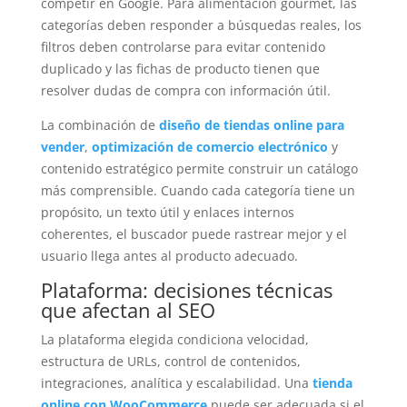
competir en Google. Para alimentación gourmet, las
categorías deben responder a búsquedas reales, los
filtros deben controlarse para evitar contenido
duplicado y las fichas de producto tienen que
resolver dudas de compra con información útil.
La combinación de
diseño de tiendas online para
vender
,
optimización de comercio electrónico
y
contenido estratégico permite construir un catálogo
más comprensible. Cuando cada categoría tiene un
propósito, un texto útil y enlaces internos
coherentes, el buscador puede rastrear mejor y el
usuario llega antes al producto adecuado.
Plataforma: decisiones técnicas
que afectan al SEO
La plataforma elegida condiciona velocidad,
estructura de URLs, control de contenidos,
integraciones, analítica y escalabilidad. Una
tienda
online con WooCommerce
puede ser adecuada si el