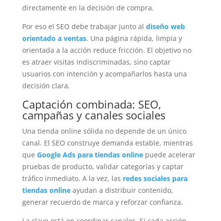
directamente en la decisión de compra.
Por eso el SEO debe trabajar junto al
diseño web
orientado a ventas
. Una página rápida, limpia y
orientada a la acción reduce fricción. El objetivo no
es atraer visitas indiscriminadas, sino captar
usuarios con intención y acompañarlos hasta una
decisión clara.
Captación combinada: SEO,
campañas y canales sociales
Una tienda online sólida no depende de un único
canal. El SEO construye demanda estable, mientras
que
Google Ads para tiendas online
puede acelerar
pruebas de producto, validar categorías y captar
tráfico inmediato. A la vez, las
redes sociales para
tiendas online
ayudan a distribuir contenido,
generar recuerdo de marca y reforzar confianza.
La clave está en coordinar canales. Si cada acción