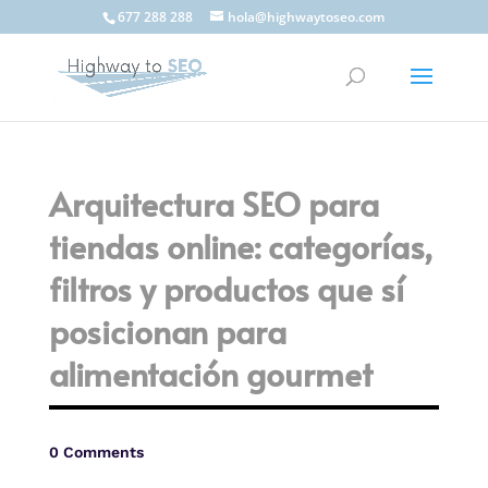
677 288 288
hola@highwaytoseo.com
Arquitectura SEO para
tiendas online: categorías,
filtros y productos que sí
posicionan para
alimentación gourmet
0 Comments