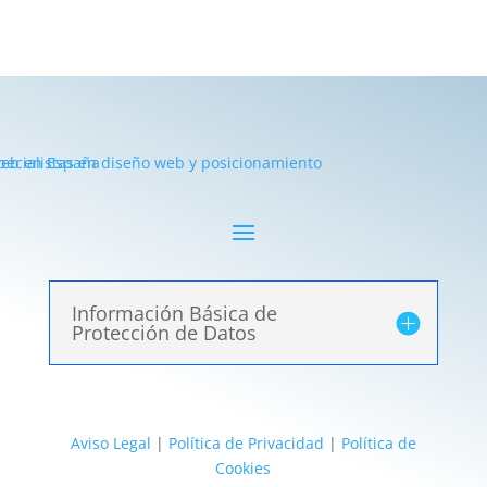
Información Básica de
Protección de Datos
Aviso Legal
|
Política de Privacidad
|
Política de
Cookies