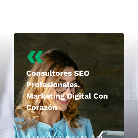
«
Consultores SEO
Profesionales.
Marketing Digital Con
Corazón
Con nosotros, no solo ganarás clientes.