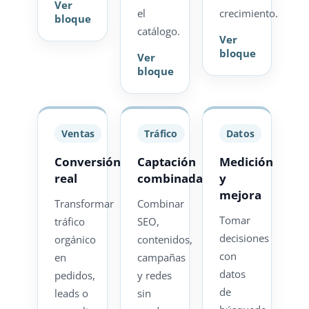
Ver
el
crecimiento.
bloque
catálogo.
Ver
bloque
Ver
bloque
Ventas
Tráfico
Datos
Conversión
Captación
Medición
real
combinada
y
mejora
Transformar
Combinar
Tomar
tráfico
SEO,
decisiones
orgánico
contenidos,
con
en
campañas
datos
pedidos,
y redes
de
leads o
sin